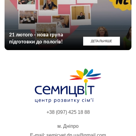
21 лютого - нова група
підготовки до пологів!
ДЕТАЛЬНІШЕ
+38 (097) 425 18 88
м. Дніпро
E-mail:
semicvet.dp.ua@gmail.com