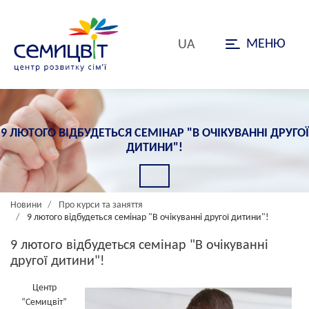
МЕНЮ
UA
9 ЛЮТОГО ВІДБУДЕТЬСЯ СЕМІНАР "В ОЧІКУВАННІ ДРУГОЇ
ДИТИНИ"!
Новини
Про курси та заняття
9 лютого відбудеться семінар "В очікуванні другої дитини"!
9 лютого відбудеться семінар "В очікуванні
другої дитини"!
Центр
“Семицвіт”