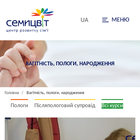
МЕНЮ
UA
ВАГІТНІСТЬ, ПОЛОГИ, НАРОДЖЕННЯ
Головна
Вагітність, пологи, народження
Пологи
Післяпологовий супровід
Всі курси